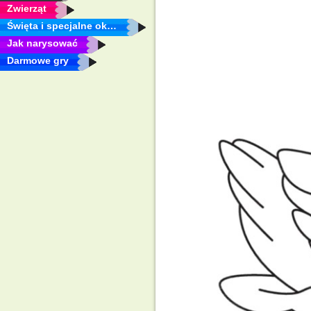
Zwierząt
Święta i specjalne okazje
Jak narysować
Darmowe gry