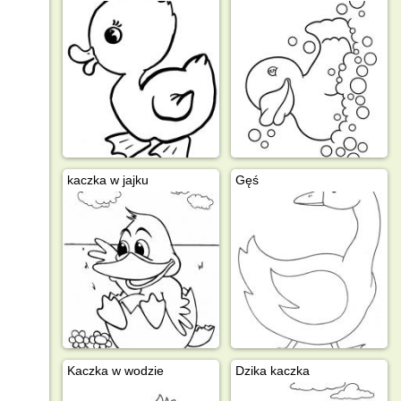
kaczka w jajku
Gęś
Kaczka w wodzie
Dzika kaczka