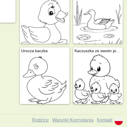
Urocza kaczka
Kaczuszka ze swoim pisklęciem
Rodzice
Warunki Korzystania
Kontakt