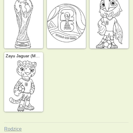
Zayu Jaguar (Maskotka Mistrzostw Świata 2026)
Rodzice