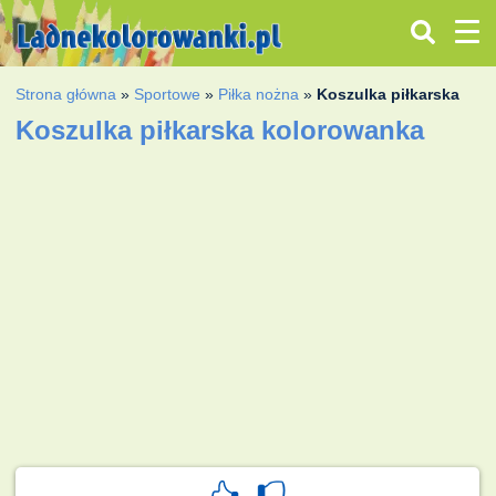
Strona główna
»
Sportowe
»
Piłka nożna
»
Koszulka piłkarska
Koszulka piłkarska kolorowanka