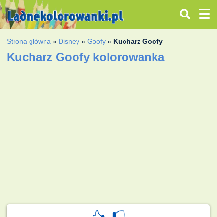
Strona główna
»
Disney
»
Goofy
»
Kucharz Goofy
Kucharz Goofy kolorowanka