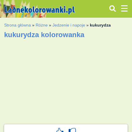
Strona główna
»
Różne
»
Jedzenie i napoje
»
kukurydza
kukurydza kolorowanka