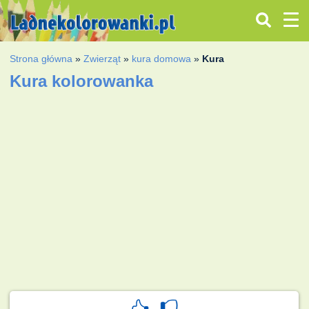
Strona główna
»
Zwierząt
»
kura domowa
»
Kura
Kura kolorowanka