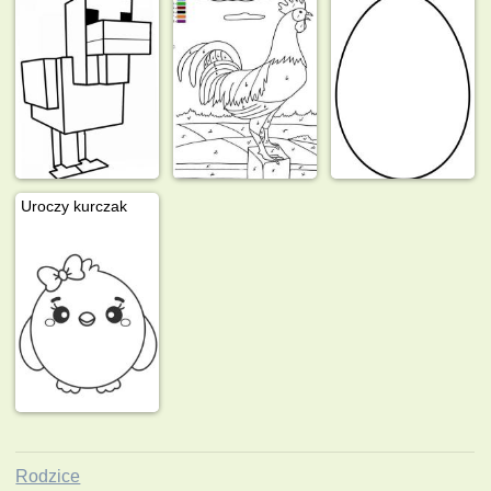
Uroczy kurczak
Rodzice