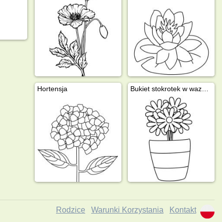
Hortensja
Bukiet stokrotek w wazonie
Rodzice
Warunki Korzystania
Kontakt