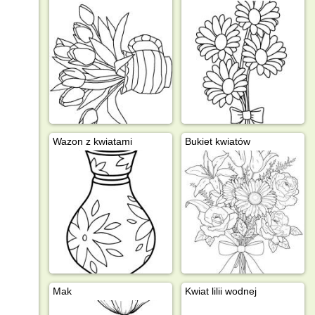
Wazon z kwiatami
Bukiet kwiatów
Mak
Kwiat lilii wodnej