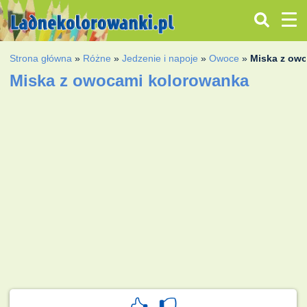
Strona główna
»
Różne
»
Jedzenie i napoje
»
Owoce
»
Miska z ow
Miska z owocami kolorowanka