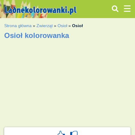
Strona główna
»
Zwierząt
»
Osioł
»
Osioł
Osioł kolorowanka