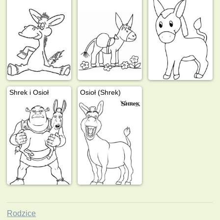
Shrek i Osioł
Osioł (Shrek)
Rodzice