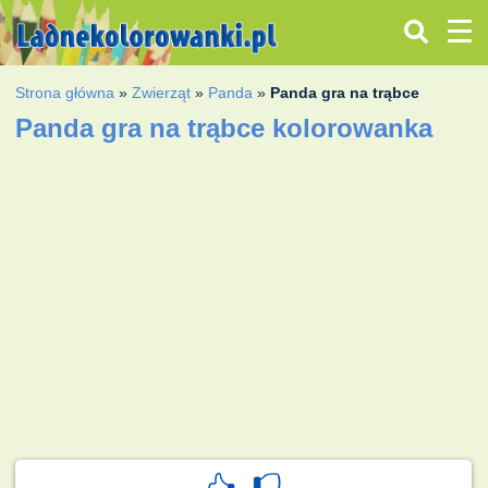
Strona główna
»
Zwierząt
»
Panda
»
Panda gra na trąbce
Panda gra na trąbce kolorowanka