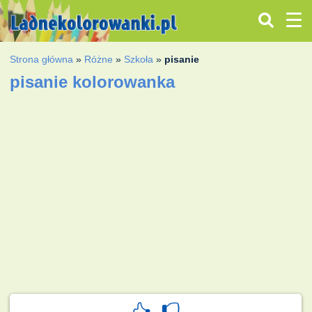
Strona główna
»
Różne
»
Szkoła
»
pisanie
pisanie kolorowanka