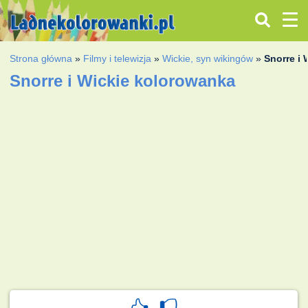
Strona główna
»
Filmy i telewizja
»
Wickie, syn wikingów
»
Snorre i 
Snorre i Wickie kolorowanka