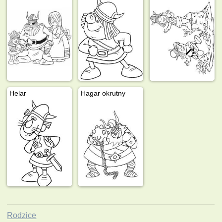
Helar
Hagar okrutny
Rodzice