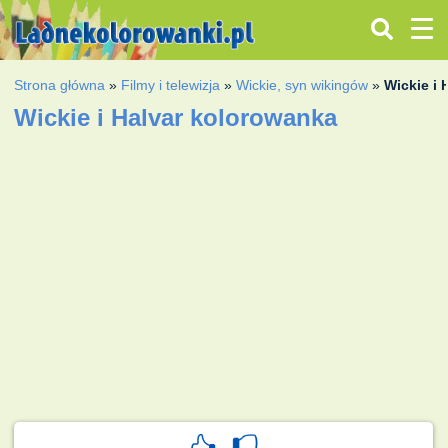
Strona główna
»
Filmy i telewizja
»
Wickie, syn wikingów
»
Wickie i 
Wickie i Halvar kolorowanka