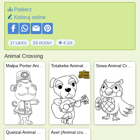
Pobierz
Koloruj online
33
4.1
27 LIKES
OCENY
/5
Animal Crossing
Małpa Porter Animal Crossing
Totakeke Animal Crossing
Sowa Animal Crossing
Quetzal Animal Crossing
Axel (Animal crossing)