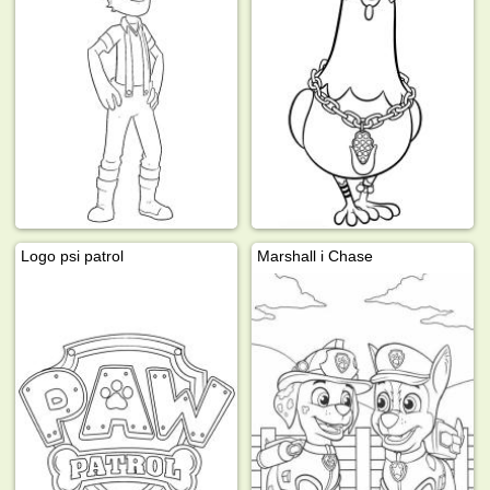
Logo psi patrol
Marshall i Chase