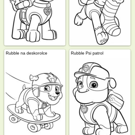
Rubble na deskorolce
Rubble Psi patrol