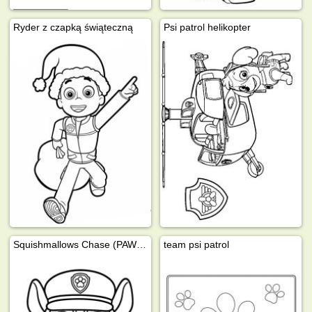
Ryder z czapką świąteczną
Psi patrol helikopter
Squishmallows Chase (PAW Patrol)
team psi patrol