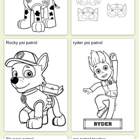
Rocky psi patrol
ryder psi patrol