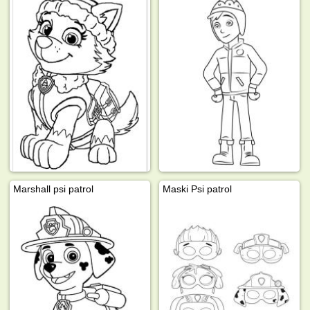
Marshall psi patrol
Maski Psi patrol