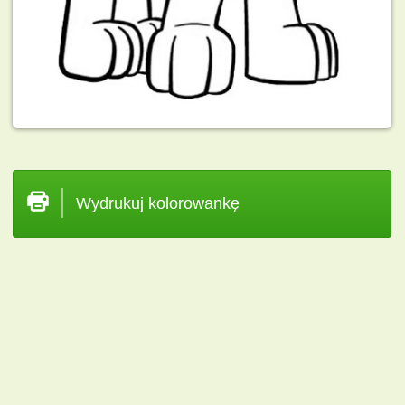
Wydrukuj kolorowankę