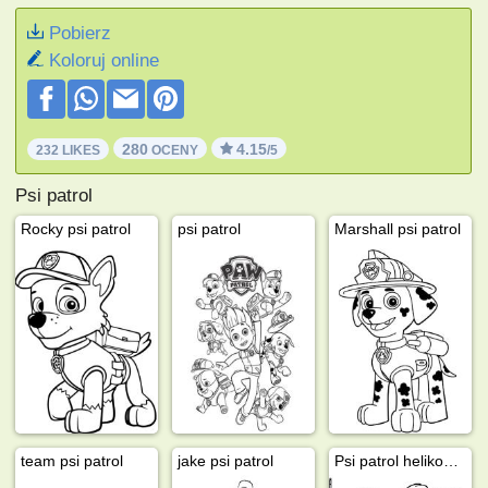
Pobierz
Koloruj online
280
4.15
232 LIKES
OCENY
/5
Psi patrol
Rocky psi patrol
psi patrol
Marshall psi patrol
team psi patrol
jake psi patrol
Psi patrol helikopter