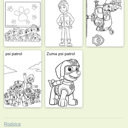
psi patrol
Zuma psi patrol
Rodzice