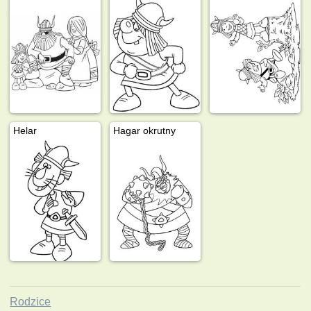
Helar
Hagar okrutny
Rodzice