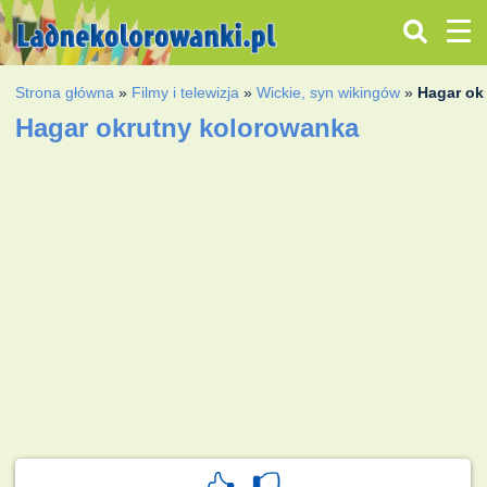
Strona główna
»
Filmy i telewizja
»
Wickie, syn wikingów
»
Hagar ok
Hagar okrutny kolorowanka